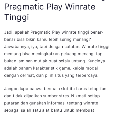
Pragmatic Play Winrate
Tinggi
Jadi, apakah Pragmatic Play winrate tinggi benar-
benar bisa bikin kamu lebih sering menang?
Jawabannya, iya, tapi dengan catatan. Winrate tinggi
memang bisa meningkatkan peluang menang, tapi
bukan jaminan mutlak buat selalu untung. Kuncinya
adalah paham karakteristik game, kelola modal
dengan cermat, dan pilih situs yang terpercaya.
Jangan lupa bahwa bermain slot itu harus tetap fun
dan tidak dijadikan sumber stres. Nikmati setiap
putaran dan gunakan informasi tentang winrate
sebagai salah satu alat bantu untuk membuat