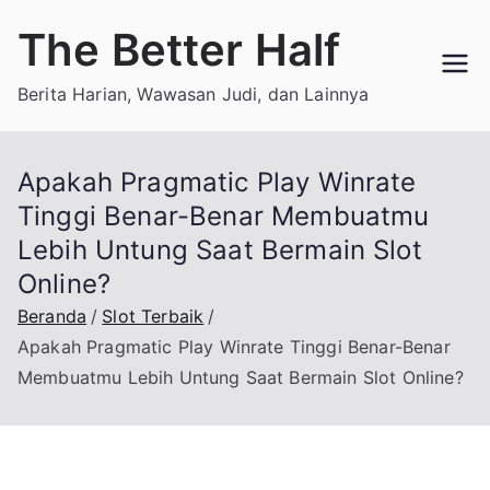
Loncat
The Better Half
ke
konten
Berita Harian, Wawasan Judi, dan Lainnya
Apakah Pragmatic Play Winrate
Tinggi Benar-Benar Membuatmu
Lebih Untung Saat Bermain Slot
Online?
Beranda
Slot Terbaik
Apakah Pragmatic Play Winrate Tinggi Benar-Benar
Membuatmu Lebih Untung Saat Bermain Slot Online?