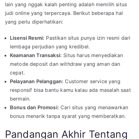
lain yang nggak kalah penting adalah memilih situs
judi online yang terpercaya. Berikut beberapa hal
yang perlu diperhatikan:
Lisensi Resmi:
Pastikan situs punya izin resmi dari
lembaga perjudian yang kredibel.
Keamanan Transaksi:
Situs harus menyediakan
metode deposit dan withdraw yang aman dan
cepat.
Pelayanan Pelanggan:
Customer service yang
responsif bisa bantu kamu kalau ada masalah saat
bermain.
Bonus dan Promosi:
Cari situs yang menawarkan
bonus menarik tanpa syarat yang memberatkan.
Pandangan Akhir Tentang