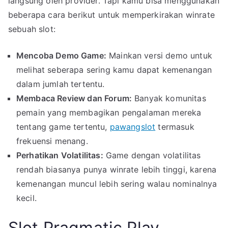
langsung oleh provider. Tapi kamu bisa menggunakan
beberapa cara berikut untuk memperkirakan winrate
sebuah slot:
Mencoba Demo Game:
Mainkan versi demo untuk
melihat seberapa sering kamu dapat kemenangan
dalam jumlah tertentu.
Membaca Review dan Forum:
Banyak komunitas
pemain yang membagikan pengalaman mereka
tentang game tertentu,
pawangslot
termasuk
frekuensi menang.
Perhatikan Volatilitas:
Game dengan volatilitas
rendah biasanya punya winrate lebih tinggi, karena
kemenangan muncul lebih sering walau nominalnya
kecil.
Slot Pragmatic Play