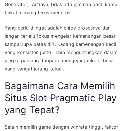
Generator). Artinya, tidak ada jaminan pasti kamu
bakal menang terus-menerus.
Yang perlu diingat adalah enjoy prosesnya dan
jangan terlalu fokus mengejar kemenangan besar
sampai lupa batas diri. Kadang kemenangan kecil
yang konsisten justru lebih menguntungkan dalam
jangka panjang daripada mengejar jackpot besar
yang sangat jarang keluar.
Bagaimana Cara Memilih
Situs Slot Pragmatic Play
yang Tepat?
Selain memilih game dengan winrate tinggi, faktor