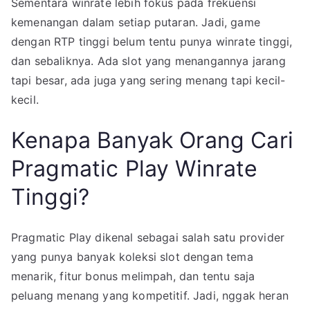
Sementara winrate lebih fokus pada frekuensi
kemenangan dalam setiap putaran. Jadi, game
dengan RTP tinggi belum tentu punya winrate tinggi,
dan sebaliknya. Ada slot yang menangannya jarang
tapi besar, ada juga yang sering menang tapi kecil-
kecil.
Kenapa Banyak Orang Cari
Pragmatic Play Winrate
Tinggi?
Pragmatic Play dikenal sebagai salah satu provider
yang punya banyak koleksi slot dengan tema
menarik, fitur bonus melimpah, dan tentu saja
peluang menang yang kompetitif. Jadi, nggak heran