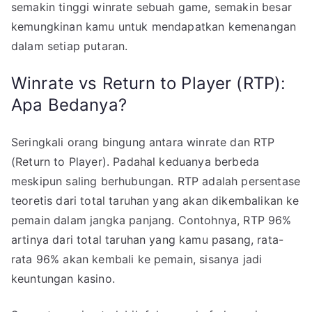
semakin tinggi winrate sebuah game, semakin besar
kemungkinan kamu untuk mendapatkan kemenangan
dalam setiap putaran.
Winrate vs Return to Player (RTP):
Apa Bedanya?
Seringkali orang bingung antara winrate dan RTP
(Return to Player). Padahal keduanya berbeda
meskipun saling berhubungan. RTP adalah persentase
teoretis dari total taruhan yang akan dikembalikan ke
pemain dalam jangka panjang. Contohnya, RTP 96%
artinya dari total taruhan yang kamu pasang, rata-
rata 96% akan kembali ke pemain, sisanya jadi
keuntungan kasino.