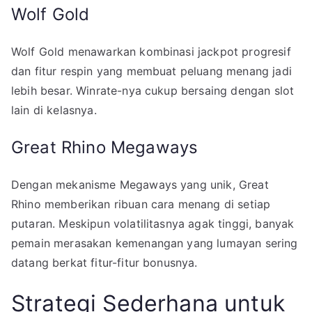
Wolf Gold
Wolf Gold menawarkan kombinasi jackpot progresif
dan fitur respin yang membuat peluang menang jadi
lebih besar. Winrate-nya cukup bersaing dengan slot
lain di kelasnya.
Great Rhino Megaways
Dengan mekanisme Megaways yang unik, Great
Rhino memberikan ribuan cara menang di setiap
putaran. Meskipun volatilitasnya agak tinggi, banyak
pemain merasakan kemenangan yang lumayan sering
datang berkat fitur-fitur bonusnya.
Strategi Sederhana untuk