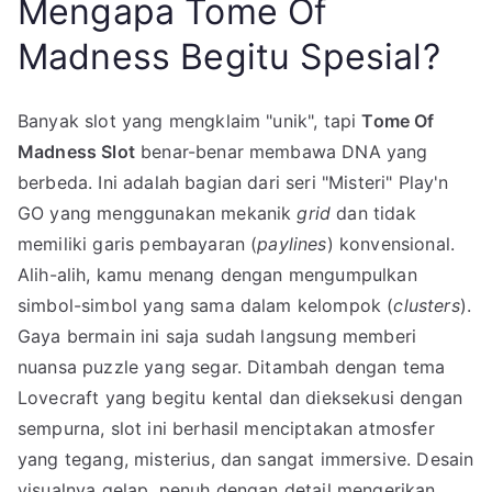
Mengapa Tome Of
Madness Begitu Spesial?
Banyak slot yang mengklaim "unik", tapi
Tome Of
Madness Slot
benar-benar membawa DNA yang
berbeda. Ini adalah bagian dari seri "Misteri" Play'n
GO yang menggunakan mekanik
grid
dan tidak
memiliki garis pembayaran (
paylines
) konvensional.
Alih-alih, kamu menang dengan mengumpulkan
simbol-simbol yang sama dalam kelompok (
clusters
).
Gaya bermain ini saja sudah langsung memberi
nuansa puzzle yang segar. Ditambah dengan tema
Lovecraft yang begitu kental dan dieksekusi dengan
sempurna, slot ini berhasil menciptakan atmosfer
yang tegang, misterius, dan sangat immersive. Desain
visualnya gelap, penuh dengan detail mengerikan,