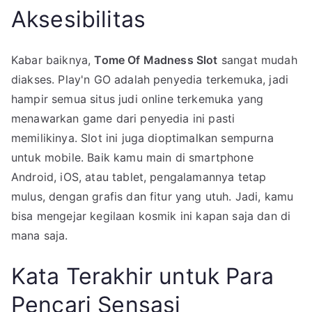
Aksesibilitas
Kabar baiknya,
Tome Of Madness Slot
sangat mudah
diakses. Play'n GO adalah penyedia terkemuka, jadi
hampir semua situs judi online terkemuka yang
menawarkan game dari penyedia ini pasti
memilikinya. Slot ini juga dioptimalkan sempurna
untuk mobile. Baik kamu main di smartphone
Android, iOS, atau tablet, pengalamannya tetap
mulus, dengan grafis dan fitur yang utuh. Jadi, kamu
bisa mengejar kegilaan kosmik ini kapan saja dan di
mana saja.
Kata Terakhir untuk Para
Pencari Sensasi