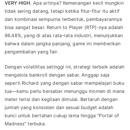
VERY HIGH
. Apa artinya? Kemenangan kecil mungkin
tidak sering datang, tetapi ketika fitur-fitur itu aktif
dan kombinasi sempurna terbentuk, pembayarannya
bisa sangat besar. Return to Player (RTP)-nya adalah
96.48%, yang di atas rata-rata industri, menunjukkan
bahwa dalam jangka panjang, game ini memberikan
pengembalian yang fair.
Dengan volatilitas setinggi ini, strategi terbaik adalah
mengelola bankroll dengan sabar. Anggap saja
seperti Richard yang dengan sabar mempelajari buku
tua—kamu perlu bersabar menunggu momen di mana
meter terisi dan kegilaan dimulai. Bertaruh dengan
jumlah yang konsisten dan sesuai budget adalah
kunci untuk bertahan cukup lama hingga "Portal of
Madness" terbuka.