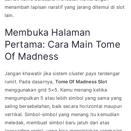
menambah lapisan naratif yang jarang ditemui di slot
lain.
Membuka Halaman
Pertama: Cara Main Tome
Of Madness
Jangan khawatir jika sistem
cluster pays
terdengar
rumit. Pada dasarnya,
Tome Of Madness Slot
menggunakan grid 5×5. Kamu menang ketika
mengumpulkan 5 atau lebih simbol yang sama yang
saling bersebelahan, baik secara horizontal maupun
vertikal. Simbol-simbol yang menang itu kemudian
meledak, membuat simbol baru jatuh dari atas
(
cascading reels
), yang bisa menciptakan rangkaian