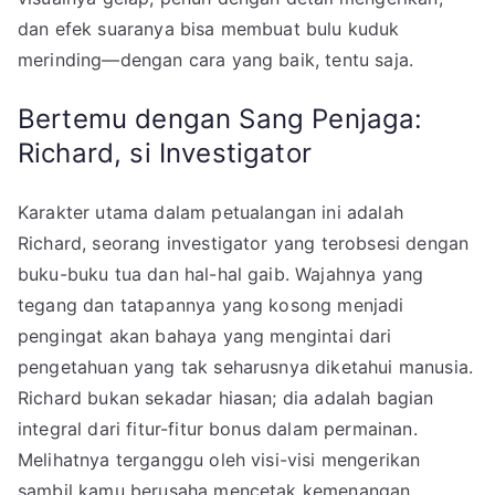
dan efek suaranya bisa membuat bulu kuduk
merinding—dengan cara yang baik, tentu saja.
Bertemu dengan Sang Penjaga:
Richard, si Investigator
Karakter utama dalam petualangan ini adalah
Richard, seorang investigator yang terobsesi dengan
buku-buku tua dan hal-hal gaib. Wajahnya yang
tegang dan tatapannya yang kosong menjadi
pengingat akan bahaya yang mengintai dari
pengetahuan yang tak seharusnya diketahui manusia.
Richard bukan sekadar hiasan; dia adalah bagian
integral dari fitur-fitur bonus dalam permainan.
Melihatnya terganggu oleh visi-visi mengerikan
sambil kamu berusaha mencetak kemenangan