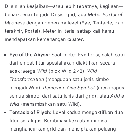
Di sinilah keajaiban—atau lebih tepatnya, kegilaan—
benar-benar terjadi. Di sisi grid, ada
Meter Portal of
Madness
dengan beberapa level (Eye, Tentacle, dan
terakhir, Portal). Meter ini terisi setiap kali kamu
mendapatkan kemenangan
cluster
.
Eye of the Abyss:
Saat meter Eye terisi, salah satu
dari empat fitur spesial akan diaktifkan secara
acak:
Mega Wild
(blok Wild 2×2),
Wild
Transformation
(mengubah satu jenis simbol
menjadi Wild),
Removing One Symbol
(menghapus
semua simbol dari satu jenis dari grid), atau
Add a
Wild
(menambahkan satu Wild).
Tentacle of R'lyeh:
Level kedua mengaktifkan dua
fitur sekaligus! Kombinasi kekuatan ini bisa
menghancurkan grid dan menciptakan peluang