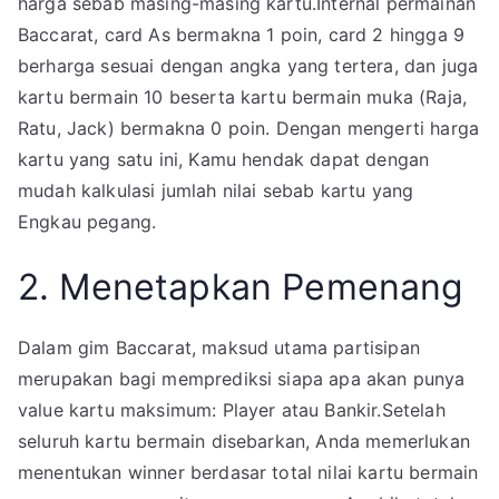
harga sebab masing-masing kartu.Internal permainan
Baccarat, card As bermakna 1 poin, card 2 hingga 9
berharga sesuai dengan angka yang tertera, dan juga
kartu bermain 10 beserta kartu bermain muka (Raja,
Ratu, Jack) bermakna 0 poin. Dengan mengerti harga
kartu yang satu ini, Kamu hendak dapat dengan
mudah kalkulasi jumlah nilai sebab kartu yang
Engkau pegang.
2. Menetapkan Pemenang
Dalam gim Baccarat, maksud utama partisipan
merupakan bagi memprediksi siapa apa akan punya
value kartu maksimum: Player atau Bankir.Setelah
seluruh kartu bermain disebarkan, Anda memerlukan
menentukan winner berdasar total nilai kartu bermain