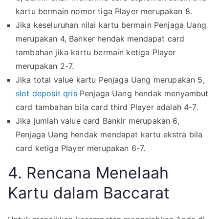
kartu bermain nomor tiga Player merupakan 8.
Jika keseluruhan nilai kartu bermain Penjaga Uang
merupakan 4, Banker hendak mendapat card
tambahan jika kartu bermain ketiga Player
merupakan 2-7.
Jika total value kartu Penjaga Uang merupakan 5,
slot deposit qris
Penjaga Uang hendak menyambut
card tambahan bila card third Player adalah 4-7.
Jika jumlah value card Bankir merupakan 6,
Penjaga Uang hendak mendapat kartu ekstra bila
card ketiga Player merupakan 6-7.
4. Rencana Menelaah
Kartu dalam Baccarat