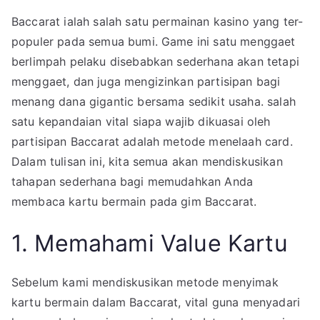
Baccarat ialah salah satu permainan kasino yang ter-
populer pada semua bumi. Game ini satu menggaet
berlimpah pelaku disebabkan sederhana akan tetapi
menggaet, dan juga mengizinkan partisipan bagi
menang dana gigantic bersama sedikit usaha. salah
satu kepandaian vital siapa wajib dikuasai oleh
partisipan Baccarat adalah metode menelaah card.
Dalam tulisan ini, kita semua akan mendiskusikan
tahapan sederhana bagi memudahkan Anda
membaca kartu bermain pada gim Baccarat.
1. Memahami Value Kartu
Sebelum kami mendiskusikan metode menyimak
kartu bermain dalam Baccarat, vital guna menyadari