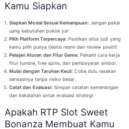
Kamu Siapkan
Siapkan Modal Sesuai Kemampuan:
Jangan pakai
uang kebutuhan pokok ya!
Pilih Platform Terpercaya:
Pastikan situs judi yang
kamu pilih punya lisensi resmi dan review positif.
Pelajari Aturan dan Fitur Game:
Pahami cara kerja
fitur tumble, free spins, dan pembayaran simbol.
Mulai dengan Taruhan Kecil:
Coba dulu rasakan
sensasinya tanpa risiko besar.
Catat dan Evaluasi:
Simpan catatan kemenangan
dan kekalahan untuk evaluasi strategi.
Apakah RTP Slot Sweet
Bonanza Membuat Kamu