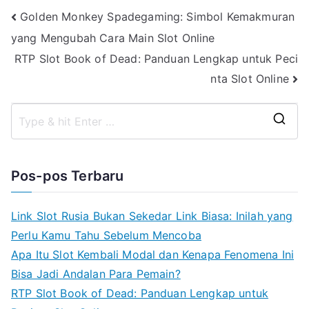
Navigasi
Golden Monkey Spadegaming: Simbol Kemakmuran
yang Mengubah Cara Main Slot Online
pos
RTP Slot Book of Dead: Panduan Lengkap untuk Peci
nta Slot Online
S
e
a
Pos-pos Terbaru
r
c
Link Slot Rusia Bukan Sekedar Link Biasa: Inilah yang
h
Perlu Kamu Tahu Sebelum Mencoba
f
Apa Itu Slot Kembali Modal dan Kenapa Fenomena Ini
o
Bisa Jadi Andalan Para Pemain?
r
RTP Slot Book of Dead: Panduan Lengkap untuk
: