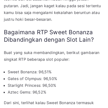
putaran. Jadi, jangan kaget kalau pada sesi tertentu
kamu bisa saja mengalami kekalahan beruntun atau
justru hoki besar-besaran.
Bagaimana RTP Sweet Bonanza
Dibandingkan dengan Slot Lain?
Buat yang suka membandingkan, berikut gambaran
singkat RTP beberapa slot populer:
Sweet Bonanza: 96,51%
Gates of Olympus: 96,50%
Starlight Princess: 96,50%
Aztec Gems: 96,52%
Dari sini, terlihat kalau Sweet Bonanza termasuk