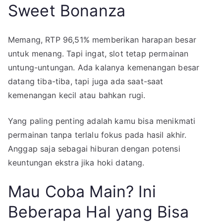
Sweet Bonanza
Memang, RTP 96,51% memberikan harapan besar
untuk menang. Tapi ingat, slot tetap permainan
untung-untungan. Ada kalanya kemenangan besar
datang tiba-tiba, tapi juga ada saat-saat
kemenangan kecil atau bahkan rugi.
Yang paling penting adalah kamu bisa menikmati
permainan tanpa terlalu fokus pada hasil akhir.
Anggap saja sebagai hiburan dengan potensi
keuntungan ekstra jika hoki datang.
Mau Coba Main? Ini
Beberapa Hal yang Bisa