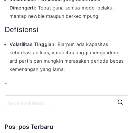
Dimengerti:
Tepat guna semua model pelaku,
mantap newbie maupun berkecimpung.
Defisiensi
Volatilitas Tinggian:
Biarpun ada kapasitas
keberhasilan luas, volatilitas tinggi mengandung
arti partisipan mungkin merasakan periode bebas
kemenangan yang lama.
…
S
e
a
Pos-pos Terbaru
r