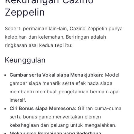
Zeppelin
Seperti permainan lain-lain, Cazino Zeppelin punya
kelebihan dan kelemahan. Beriringan adalah
ringkasan asal kedua tepi itu:
Keunggulan
Gambar serta Vokal siapa Menakjubkan:
Model
gambar siapa menarik serta efek nada siapa
membantu membuat pengetahuan bermain apa
imersif.
Ciri Bonus siapa Memesona:
Giliran cuma-cuma
serta bonus game menyertakan elemen
kebahagiaan dan peluang untuk mengalahkan.
Mekanisme Permainan yang Sederhana