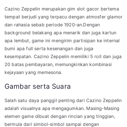
Cazino Zeppelin merupakan gim slot gacor bertema
tempat berjudi yang terpacu dengan atmosfer glamor
dan rahasia sebab periode 1920-an.Dengan
background belakang apa menarik dan juga kartun
apa lembut, game ini mengirim partisipan ke internal
bumi apa full serta kesenangan dan juga
kesempatan. Cazino Zeppelin memiliki 5 roll dan juga
20 batas pembayaran, memungkinkan kombinasi
kejayaan yang memesona.
Gambar serta Suara
Salah satu daya panggil penting dari Cazino Zeppelin
adalah visualnya apa mengagumkan. Masing-Masing
elemen game dibuat dengan rincian yang tinggian,
bermula dari simbol-simbol sampai dengan