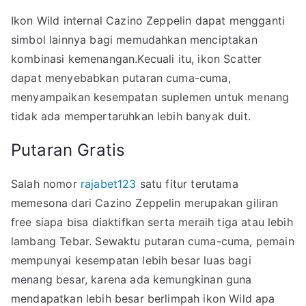
Ikon Wild internal Cazino Zeppelin dapat mengganti
simbol lainnya bagi memudahkan menciptakan
kombinasi kemenangan.Kecuali itu, ikon Scatter
dapat menyebabkan putaran cuma-cuma,
menyampaikan kesempatan suplemen untuk menang
tidak ada mempertaruhkan lebih banyak duit.
Putaran Gratis
Salah nomor
rajabet123
satu fitur terutama
memesona dari Cazino Zeppelin merupakan giliran
free siapa bisa diaktifkan serta meraih tiga atau lebih
lambang Tebar. Sewaktu putaran cuma-cuma, pemain
mempunyai kesempatan lebih besar luas bagi
menang besar, karena ada kemungkinan guna
mendapatkan lebih besar berlimpah ikon Wild apa