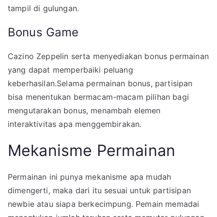
tampil di gulungan.
Bonus Game
Cazino Zeppelin serta menyediakan bonus permainan
yang dapat memperbaiki peluang
keberhasilan.Selama permainan bonus, partisipan
bisa menentukan bermacam-macam pilihan bagi
mengutarakan bonus, menambah elemen
interaktivitas apa menggembirakan.
Mekanisme Permainan
Permainan ini punya mekanisme apa mudah
dimengerti, maka dari itu sesuai untuk partisipan
newbie atau siapa berkecimpung. Pemain memadai