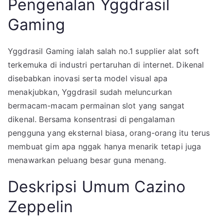
Pengenalan Yggdrasil
Gaming
Yggdrasil Gaming ialah salah no.1 supplier alat soft
terkemuka di industri pertaruhan di internet. Dikenal
disebabkan inovasi serta model visual apa
menakjubkan, Yggdrasil sudah meluncurkan
bermacam-macam permainan slot yang sangat
dikenal. Bersama konsentrasi di pengalaman
pengguna yang eksternal biasa, orang-orang itu terus
membuat gim apa nggak hanya menarik tetapi juga
menawarkan peluang besar guna menang.
Deskripsi Umum Cazino
Zeppelin